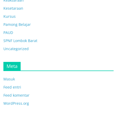
Keaksaraan
Kesetaraan
Kursus
Pamong Belajar
PAUD
SPNF Lombok Barat
Uncategorized
Meta
Masuk
Feed entri
Feed komentar
WordPress.org