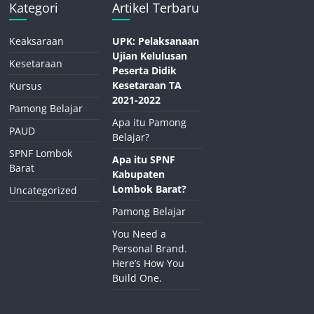
Kategori
Artikel Terbaru
Keaksaraan
UPK: Pelaksanaan
Ujian Kelulusan
Kesetaraan
Peserta Didik
Kesetaraan TA
Kursus
2021-2022
Pamong Belajar
Apa itu Pamong
PAUD
Belajar?
SPNF Lombok
Apa itu SPNF
Barat
Kabupaten
Lombok Barat?
Uncategorized
Pamong Belajar
You Need a
Personal Brand.
Here’s How You
Build One.