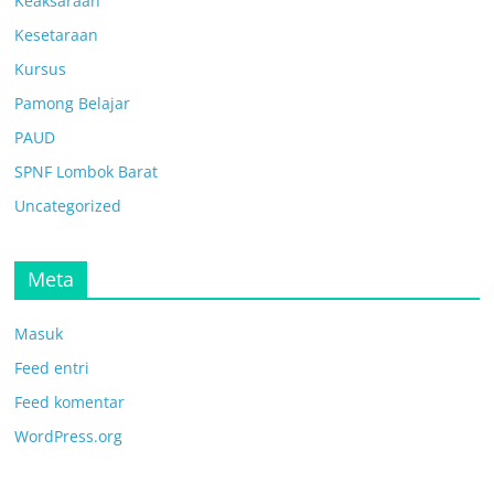
Keaksaraan
Kesetaraan
Kursus
Pamong Belajar
PAUD
SPNF Lombok Barat
Uncategorized
Meta
Masuk
Feed entri
Feed komentar
WordPress.org