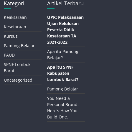
Kategori
Artikel Terbaru
Keaksaraan
UPK: Pelaksanaan
Ujian Kelulusan
Kesetaraan
Peserta Didik
Kesetaraan TA
Kursus
2021-2022
Pamong Belajar
Apa itu Pamong
PAUD
Belajar?
SPNF Lombok
Apa itu SPNF
Barat
Kabupaten
Lombok Barat?
Uncategorized
Pamong Belajar
You Need a
Personal Brand.
Here’s How You
Build One.