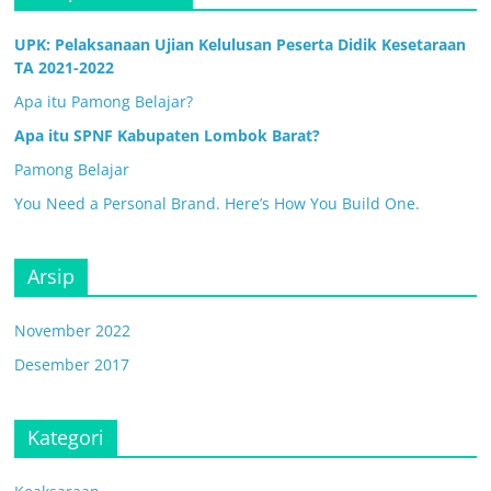
UPK: Pelaksanaan Ujian Kelulusan Peserta Didik Kesetaraan
TA 2021-2022
Apa itu Pamong Belajar?
Apa itu SPNF Kabupaten Lombok Barat?
Pamong Belajar
You Need a Personal Brand. Here’s How You Build One.
Arsip
November 2022
Desember 2017
Kategori