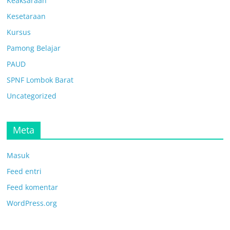
Keaksaraan
Kesetaraan
Kursus
Pamong Belajar
PAUD
SPNF Lombok Barat
Uncategorized
Meta
Masuk
Feed entri
Feed komentar
WordPress.org