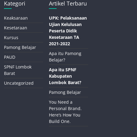
Kategori
Artikel Terbaru
Keaksaraan
UPK: Pelaksanaan
Ujian Kelulusan
Kesetaraan
Peserta Didik
Kesetaraan TA
Kursus
2021-2022
Pamong Belajar
Apa itu Pamong
PAUD
Belajar?
SPNF Lombok
Apa itu SPNF
Barat
Kabupaten
Lombok Barat?
Uncategorized
Pamong Belajar
You Need a
Personal Brand.
Here’s How You
Build One.