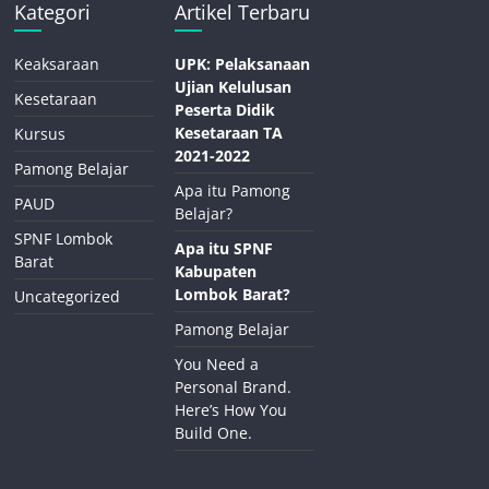
Kategori
Artikel Terbaru
Keaksaraan
UPK: Pelaksanaan
Ujian Kelulusan
Kesetaraan
Peserta Didik
Kesetaraan TA
Kursus
2021-2022
Pamong Belajar
Apa itu Pamong
PAUD
Belajar?
SPNF Lombok
Apa itu SPNF
Barat
Kabupaten
Lombok Barat?
Uncategorized
Pamong Belajar
You Need a
Personal Brand.
Here’s How You
Build One.