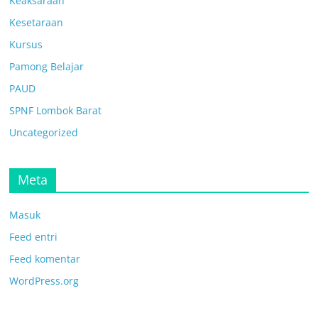
Keaksaraan
Kesetaraan
Kursus
Pamong Belajar
PAUD
SPNF Lombok Barat
Uncategorized
Meta
Masuk
Feed entri
Feed komentar
WordPress.org