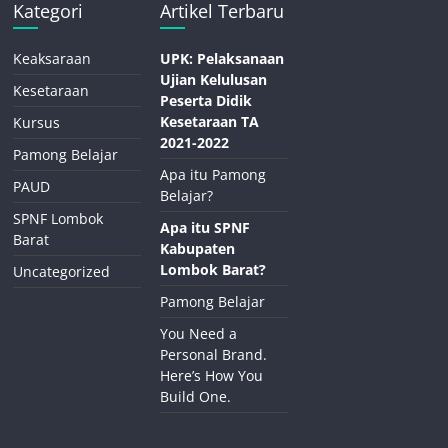
Kategori
Artikel Terbaru
Keaksaraan
UPK: Pelaksanaan
Ujian Kelulusan
Kesetaraan
Peserta Didik
Kesetaraan TA
Kursus
2021-2022
Pamong Belajar
Apa itu Pamong
PAUD
Belajar?
SPNF Lombok
Apa itu SPNF
Barat
Kabupaten
Lombok Barat?
Uncategorized
Pamong Belajar
You Need a
Personal Brand.
Here’s How You
Build One.