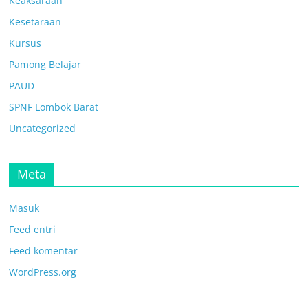
Keaksaraan
Kesetaraan
Kursus
Pamong Belajar
PAUD
SPNF Lombok Barat
Uncategorized
Meta
Masuk
Feed entri
Feed komentar
WordPress.org