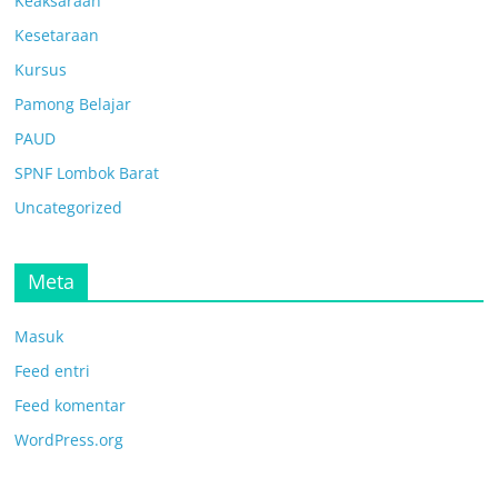
Keaksaraan
Kesetaraan
Kursus
Pamong Belajar
PAUD
SPNF Lombok Barat
Uncategorized
Meta
Masuk
Feed entri
Feed komentar
WordPress.org