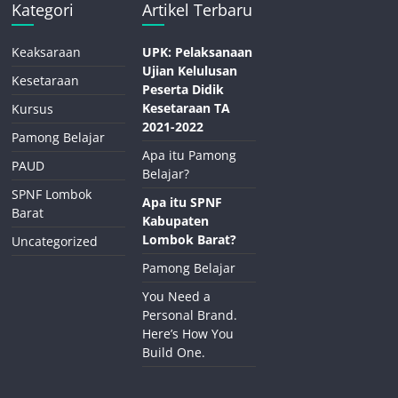
Kategori
Artikel Terbaru
Keaksaraan
UPK: Pelaksanaan
Ujian Kelulusan
Kesetaraan
Peserta Didik
Kesetaraan TA
Kursus
2021-2022
Pamong Belajar
Apa itu Pamong
PAUD
Belajar?
SPNF Lombok
Apa itu SPNF
Barat
Kabupaten
Lombok Barat?
Uncategorized
Pamong Belajar
You Need a
Personal Brand.
Here’s How You
Build One.