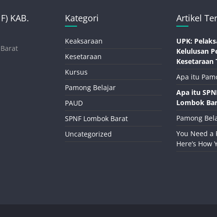
) KAB.
Kategori
Artikel Te
Keaksaraan
UPK: Pelaks
 Barat
Kelulusan P
Kesetaraan
Kesetaraan 
Kursus
Apa itu Pam
Pamong Belajar
Apa itu SP
Lombok Bar
PAUD
Pamong Bela
SPNF Lombok Barat
You Need a 
Uncategorized
Here’s How 