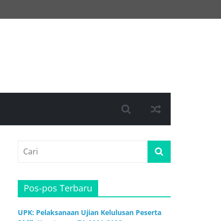
Pos-pos Terbaru
UPK: Pelaksanaan Ujian Kelulusan Peserta