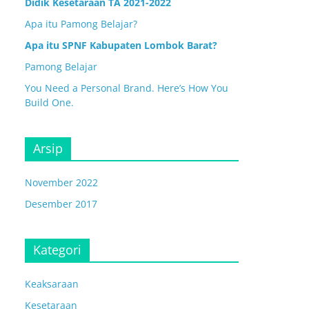
Didik Kesetaraan TA 2021-2022
Apa itu Pamong Belajar?
Apa itu SPNF Kabupaten Lombok Barat?
Pamong Belajar
You Need a Personal Brand. Here’s How You
Build One.
Arsip
November 2022
Desember 2017
Kategori
Keaksaraan
Kesetaraan