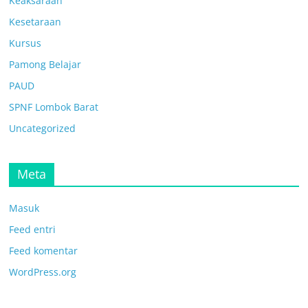
Keaksaraan
Kesetaraan
Kursus
Pamong Belajar
PAUD
SPNF Lombok Barat
Uncategorized
Meta
Masuk
Feed entri
Feed komentar
WordPress.org