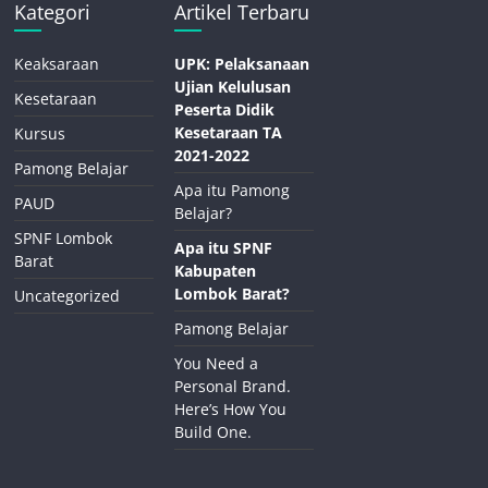
Kategori
Artikel Terbaru
Keaksaraan
UPK: Pelaksanaan
Ujian Kelulusan
Kesetaraan
Peserta Didik
Kesetaraan TA
Kursus
2021-2022
Pamong Belajar
Apa itu Pamong
PAUD
Belajar?
SPNF Lombok
Apa itu SPNF
Barat
Kabupaten
Lombok Barat?
Uncategorized
Pamong Belajar
You Need a
Personal Brand.
Here’s How You
Build One.