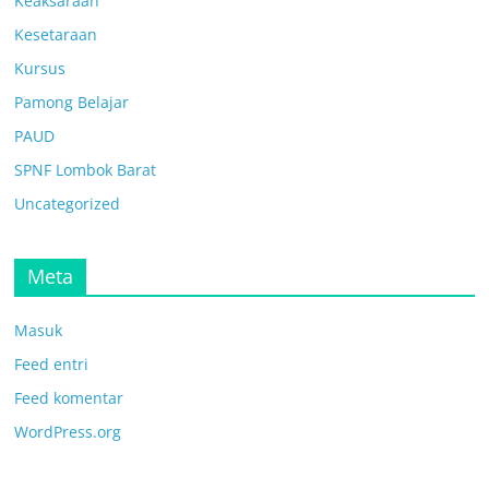
Keaksaraan
Kesetaraan
Kursus
Pamong Belajar
PAUD
SPNF Lombok Barat
Uncategorized
Meta
Masuk
Feed entri
Feed komentar
WordPress.org