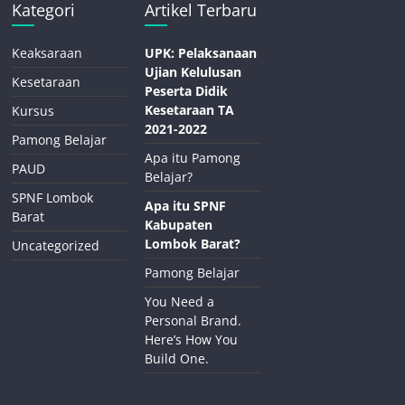
Kategori
Artikel Terbaru
Keaksaraan
UPK: Pelaksanaan
Ujian Kelulusan
Kesetaraan
Peserta Didik
Kesetaraan TA
Kursus
2021-2022
Pamong Belajar
Apa itu Pamong
PAUD
Belajar?
SPNF Lombok
Apa itu SPNF
Barat
Kabupaten
Lombok Barat?
Uncategorized
Pamong Belajar
You Need a
Personal Brand.
Here’s How You
Build One.