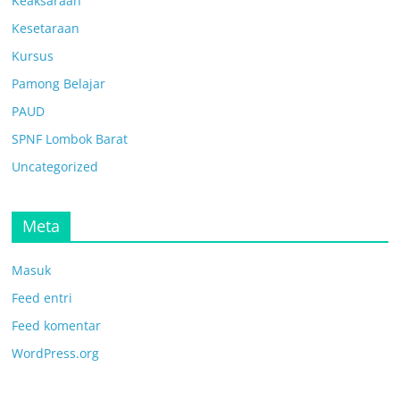
Keaksaraan
Kesetaraan
Kursus
Pamong Belajar
PAUD
SPNF Lombok Barat
Uncategorized
Meta
Masuk
Feed entri
Feed komentar
WordPress.org