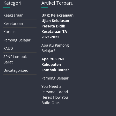
Kategori
Artikel Terbaru
Keaksaraan
UPK: Pelaksanaan
Ujian Kelulusan
Kesetaraan
Peserta Didik
Kesetaraan TA
Kursus
2021-2022
Pamong Belajar
Apa itu Pamong
PAUD
Belajar?
SPNF Lombok
Apa itu SPNF
Barat
Kabupaten
Lombok Barat?
Uncategorized
Pamong Belajar
You Need a
Personal Brand.
Here’s How You
Build One.