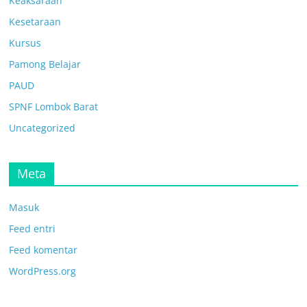
Keaksaraan
Kesetaraan
Kursus
Pamong Belajar
PAUD
SPNF Lombok Barat
Uncategorized
Meta
Masuk
Feed entri
Feed komentar
WordPress.org