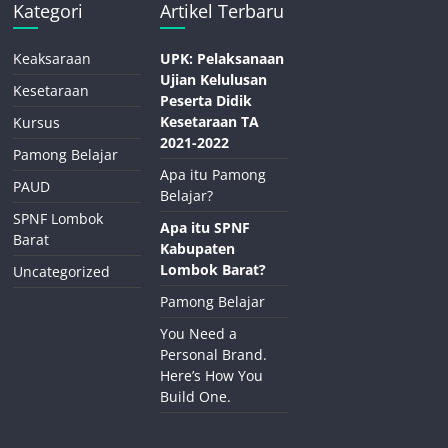
Kategori
Artikel Terbaru
Keaksaraan
UPK: Pelaksanaan
Ujian Kelulusan
Kesetaraan
Peserta Didik
Kesetaraan TA
Kursus
2021-2022
Pamong Belajar
Apa itu Pamong
PAUD
Belajar?
SPNF Lombok
Apa itu SPNF
Barat
Kabupaten
Lombok Barat?
Uncategorized
Pamong Belajar
You Need a
Personal Brand.
Here’s How You
Build One.