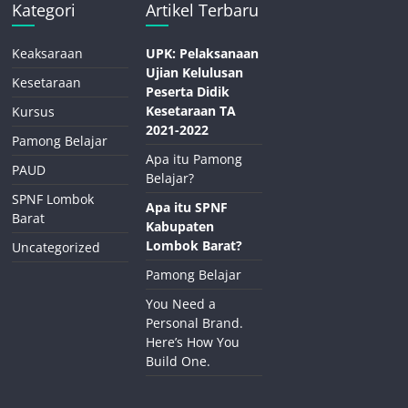
Kategori
Artikel Terbaru
Keaksaraan
UPK: Pelaksanaan
Ujian Kelulusan
Kesetaraan
Peserta Didik
Kesetaraan TA
Kursus
2021-2022
Pamong Belajar
Apa itu Pamong
PAUD
Belajar?
SPNF Lombok
Apa itu SPNF
Barat
Kabupaten
Lombok Barat?
Uncategorized
Pamong Belajar
You Need a
Personal Brand.
Here’s How You
Build One.