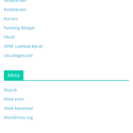
Keaksaraan
Kesetaraan
Kursus
Pamong Belajar
PAUD
SPNF Lombok Barat
Uncategorized
Meta
Masuk
Feed entri
Feed komentar
WordPress.org