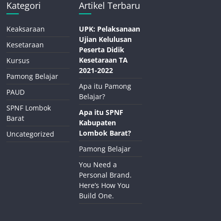
Kategori
Artikel Terbaru
Keaksaraan
UPK: Pelaksanaan
Ujian Kelulusan
Kesetaraan
Peserta Didik
Kesetaraan TA
Kursus
2021-2022
Pamong Belajar
Apa itu Pamong
PAUD
Belajar?
SPNF Lombok
Apa itu SPNF
Barat
Kabupaten
Lombok Barat?
Uncategorized
Pamong Belajar
You Need a
Personal Brand.
Here’s How You
Build One.