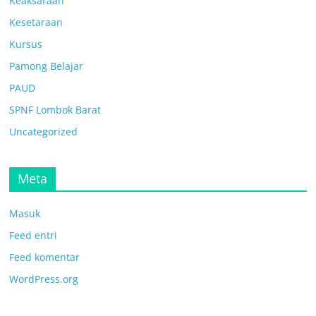
Keaksaraan
Kesetaraan
Kursus
Pamong Belajar
PAUD
SPNF Lombok Barat
Uncategorized
Meta
Masuk
Feed entri
Feed komentar
WordPress.org