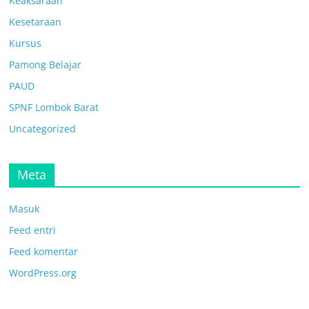
Keaksaraan
Kesetaraan
Kursus
Pamong Belajar
PAUD
SPNF Lombok Barat
Uncategorized
Meta
Masuk
Feed entri
Feed komentar
WordPress.org