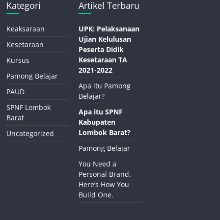
Kategori
Artikel Terbaru
Keaksaraan
UPK: Pelaksanaan
Ujian Kelulusan
Kesetaraan
Peserta Didik
Kesetaraan TA
Kursus
2021-2022
Pamong Belajar
Apa itu Pamong
PAUD
Belajar?
SPNF Lombok
Apa itu SPNF
Barat
Kabupaten
Lombok Barat?
Uncategorized
Pamong Belajar
You Need a
Personal Brand.
Here’s How You
Build One.