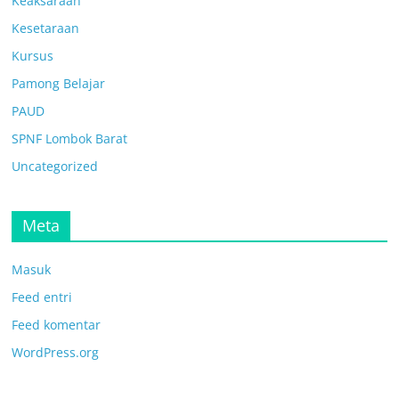
Keaksaraan
Kesetaraan
Kursus
Pamong Belajar
PAUD
SPNF Lombok Barat
Uncategorized
Meta
Masuk
Feed entri
Feed komentar
WordPress.org