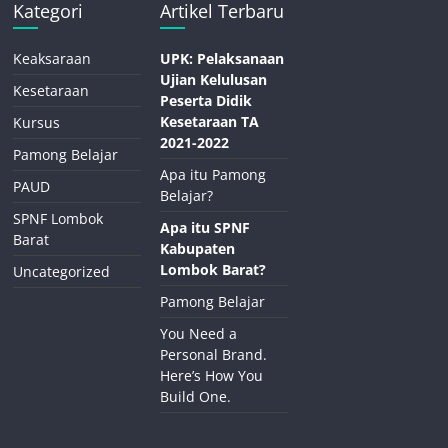
Kategori
Artikel Terbaru
Keaksaraan
UPK: Pelaksanaan
Ujian Kelulusan
Kesetaraan
Peserta Didik
Kesetaraan TA
Kursus
2021-2022
Pamong Belajar
Apa itu Pamong
PAUD
Belajar?
SPNF Lombok
Apa itu SPNF
Barat
Kabupaten
Lombok Barat?
Uncategorized
Pamong Belajar
You Need a
Personal Brand.
Here’s How You
Build One.