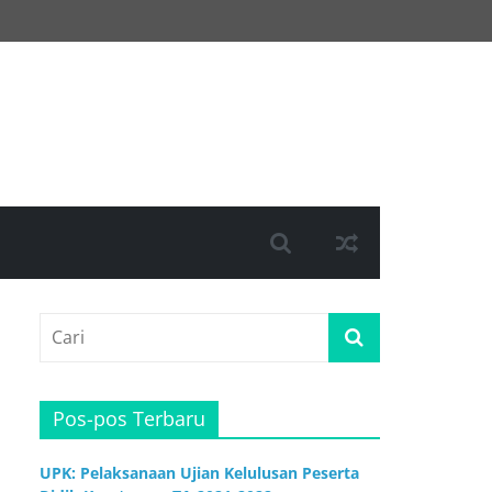
Pos-pos Terbaru
UPK: Pelaksanaan Ujian Kelulusan Peserta