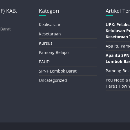
) KAB.
Kategori
Artikel Te
Keaksaraan
UPK: Pelaks
 Barat
Kelulusan P
Kesetaraan
Kesetaraan 
Kursus
Apa itu Pam
Pamong Belajar
Apa itu SP
Lombok Bar
PAUD
Pamong Bela
SPNF Lombok Barat
You Need a 
Uncategorized
Here’s How 