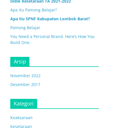
Didik Kesetaraan TA 2021-2022
Apa itu Pamong Belajar?
Apa itu SPNF Kabupaten Lombok Barat?
Pamong Belajar
You Need a Personal Brand. Here’s How You
Build One.
Arsip
November 2022
Desember 2017
Kategori
Keaksaraan
Kesetaraan