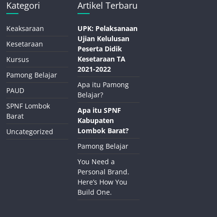
Kategori
Artikel Terbaru
Keaksaraan
UPK: Pelaksanaan
Ujian Kelulusan
Kesetaraan
Peserta Didik
Kesetaraan TA
Kursus
2021-2022
Pamong Belajar
Apa itu Pamong
PAUD
Belajar?
SPNF Lombok
Apa itu SPNF
Barat
Kabupaten
Lombok Barat?
Uncategorized
Pamong Belajar
You Need a
Personal Brand.
Here’s How You
Build One.