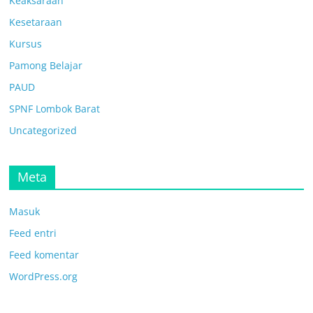
Keaksaraan
Kesetaraan
Kursus
Pamong Belajar
PAUD
SPNF Lombok Barat
Uncategorized
Meta
Masuk
Feed entri
Feed komentar
WordPress.org