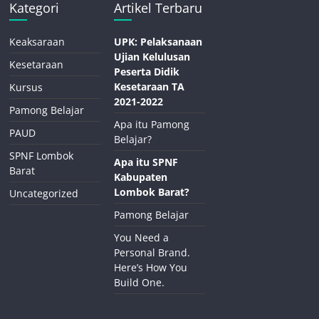
Kategori
Artikel Terbaru
Keaksaraan
UPK: Pelaksanaan
Ujian Kelulusan
Kesetaraan
Peserta Didik
Kesetaraan TA
Kursus
2021-2022
Pamong Belajar
Apa itu Pamong
PAUD
Belajar?
SPNF Lombok
Apa itu SPNF
Barat
Kabupaten
Lombok Barat?
Uncategorized
Pamong Belajar
You Need a
Personal Brand.
Here’s How You
Build One.