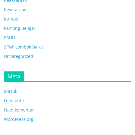
Keaksaraan
Kesetaraan
Kursus
Pamong Belajar
PAUD
SPNF Lombok Barat
Uncategorized
Meta
Masuk
Feed entri
Feed komentar
WordPress.org