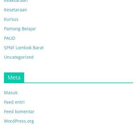
Keaksaraan
Kesetaraan
Kursus
Pamong Belajar
PAUD
SPNF Lombok Barat
Uncategorized
Meta
Masuk
Feed entri
Feed komentar
WordPress.org