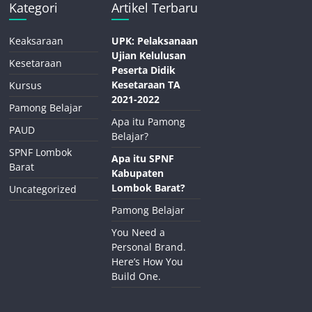
Kategori
Artikel Terbaru
Keaksaraan
UPK: Pelaksanaan
Ujian Kelulusan
Kesetaraan
Peserta Didik
Kesetaraan TA
Kursus
2021-2022
Pamong Belajar
Apa itu Pamong
PAUD
Belajar?
SPNF Lombok
Apa itu SPNF
Barat
Kabupaten
Lombok Barat?
Uncategorized
Pamong Belajar
You Need a
Personal Brand.
Here’s How You
Build One.