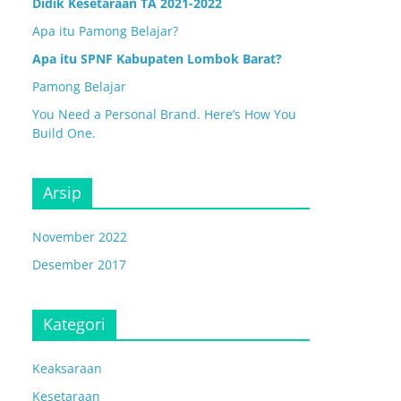
Didik Kesetaraan TA 2021-2022
Apa itu Pamong Belajar?
Apa itu SPNF Kabupaten Lombok Barat?
Pamong Belajar
You Need a Personal Brand. Here’s How You
Build One.
Arsip
November 2022
Desember 2017
Kategori
Keaksaraan
Kesetaraan