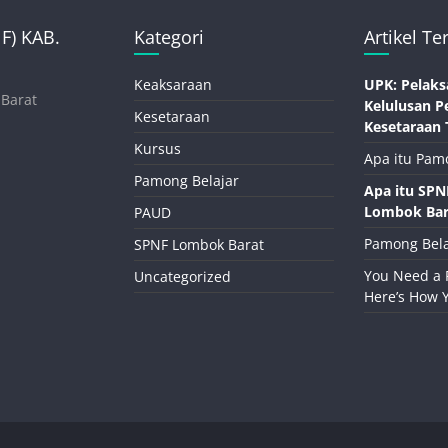
) KAB.
Kategori
Artikel Te
Keaksaraan
UPK: Pelaks
 Barat
Kelulusan P
Kesetaraan
Kesetaraan 
Kursus
Apa itu Pam
Pamong Belajar
Apa itu SP
Lombok Bar
PAUD
Pamong Bela
SPNF Lombok Barat
You Need a 
Uncategorized
Here’s How 