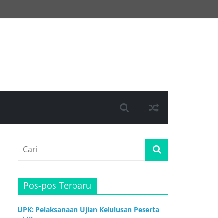
Pos-pos Terbaru
UPK: Pelaksanaan Ujian Kelulusan Peserta