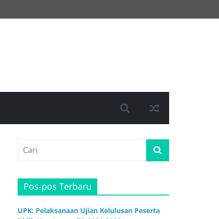
Pos-pos Terbaru
UPK: Pelaksanaan Ujian Kelulusan Peserta