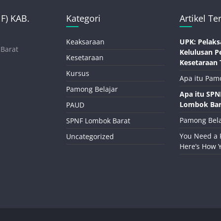
) KAB.
Kategori
Artikel Te
Keaksaraan
UPK: Pelaks
 Barat
Kelulusan P
Kesetaraan
Kesetaraan 
Kursus
Apa itu Pam
Pamong Belajar
Apa itu SP
Lombok Bar
PAUD
Pamong Bela
SPNF Lombok Barat
You Need a 
Uncategorized
Here’s How 