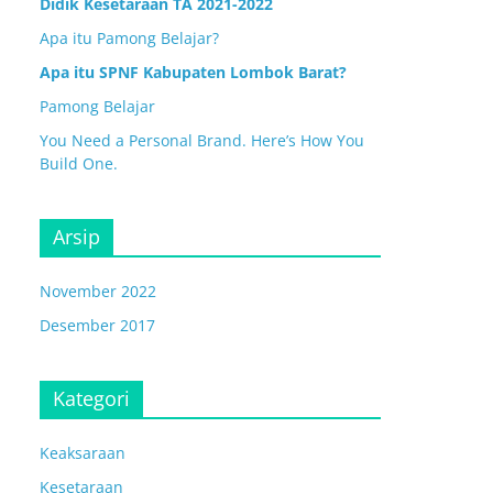
Didik Kesetaraan TA 2021-2022
Apa itu Pamong Belajar?
Apa itu SPNF Kabupaten Lombok Barat?
Pamong Belajar
You Need a Personal Brand. Here’s How You
Build One.
Arsip
November 2022
Desember 2017
Kategori
Keaksaraan
Kesetaraan