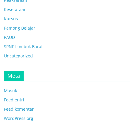
Keaksaraan
Kesetaraan
Kursus
Pamong Belajar
PAUD
SPNF Lombok Barat
Uncategorized
Meta
Masuk
Feed entri
Feed komentar
WordPress.org