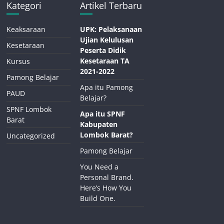
Kategori
Artikel Terbaru
Keaksaraan
UPK: Pelaksanaan
Ujian Kelulusan
Kesetaraan
Peserta Didik
Kesetaraan TA
Kursus
2021-2022
Pamong Belajar
Apa itu Pamong
PAUD
Belajar?
SPNF Lombok
Apa itu SPNF
Barat
Kabupaten
Lombok Barat?
Uncategorized
Pamong Belajar
You Need a
Personal Brand.
Here’s How You
Build One.