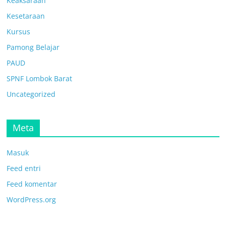
Keaksaraan
Kesetaraan
Kursus
Pamong Belajar
PAUD
SPNF Lombok Barat
Uncategorized
Meta
Masuk
Feed entri
Feed komentar
WordPress.org