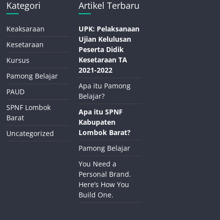
Kategori
Artikel Terbaru
Keaksaraan
UPK: Pelaksanaan
Ujian Kelulusan
Kesetaraan
Peserta Didik
Kesetaraan TA
Kursus
2021-2022
Pamong Belajar
Apa itu Pamong
PAUD
Belajar?
SPNF Lombok
Apa itu SPNF
Barat
Kabupaten
Lombok Barat?
Uncategorized
Pamong Belajar
You Need a
Personal Brand.
Here’s How You
Build One.