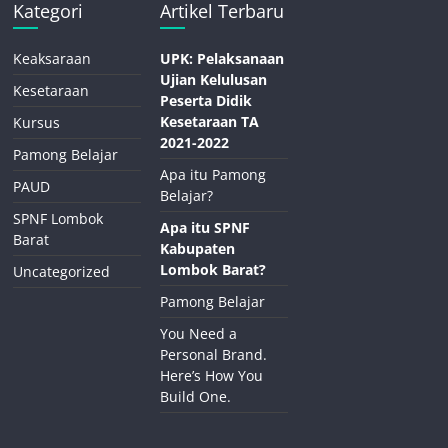
Kategori
Artikel Terbaru
Keaksaraan
UPK: Pelaksanaan
Ujian Kelulusan
Kesetaraan
Peserta Didik
Kesetaraan TA
Kursus
2021-2022
Pamong Belajar
Apa itu Pamong
PAUD
Belajar?
SPNF Lombok
Apa itu SPNF
Barat
Kabupaten
Lombok Barat?
Uncategorized
Pamong Belajar
You Need a
Personal Brand.
Here’s How You
Build One.