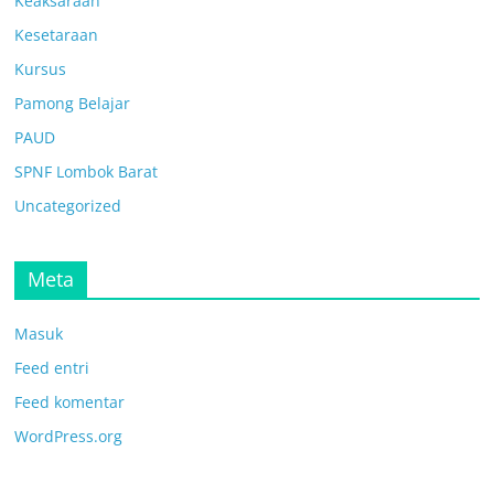
Keaksaraan
Kesetaraan
Kursus
Pamong Belajar
PAUD
SPNF Lombok Barat
Uncategorized
Meta
Masuk
Feed entri
Feed komentar
WordPress.org