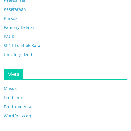
Keaksaraan
Kesetaraan
Kursus
Pamong Belajar
PAUD
SPNF Lombok Barat
Uncategorized
Meta
Masuk
Feed entri
Feed komentar
WordPress.org