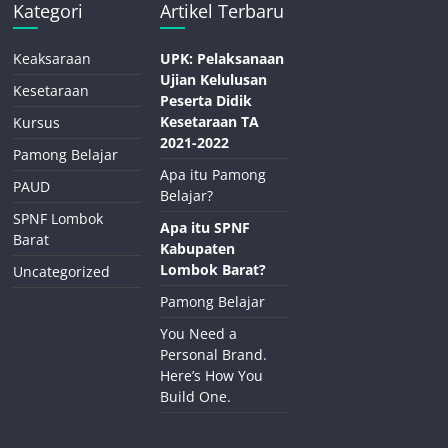
Kategori
Artikel Terbaru
Keaksaraan
UPK: Pelaksanaan
Ujian Kelulusan
Kesetaraan
Peserta Didik
Kesetaraan TA
Kursus
2021-2022
Pamong Belajar
Apa itu Pamong
PAUD
Belajar?
SPNF Lombok
Apa itu SPNF
Barat
Kabupaten
Lombok Barat?
Uncategorized
Pamong Belajar
You Need a
Personal Brand.
Here’s How You
Build One.