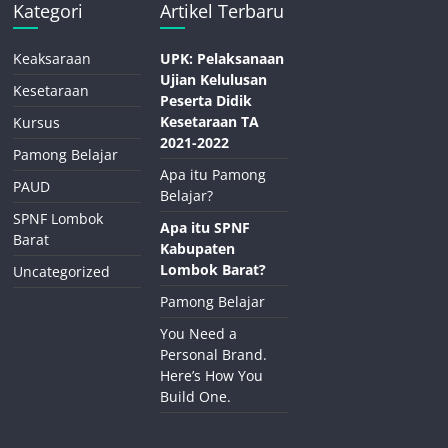
Kategori
Artikel Terbaru
Keaksaraan
UPK: Pelaksanaan
Ujian Kelulusan
Kesetaraan
Peserta Didik
Kesetaraan TA
Kursus
2021-2022
Pamong Belajar
Apa itu Pamong
PAUD
Belajar?
SPNF Lombok
Apa itu SPNF
Barat
Kabupaten
Lombok Barat?
Uncategorized
Pamong Belajar
You Need a
Personal Brand.
Here’s How You
Build One.