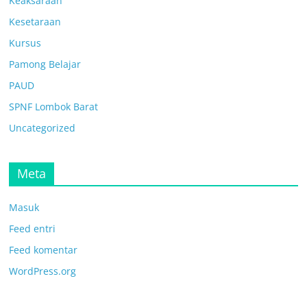
Keaksaraan
Kesetaraan
Kursus
Pamong Belajar
PAUD
SPNF Lombok Barat
Uncategorized
Meta
Masuk
Feed entri
Feed komentar
WordPress.org