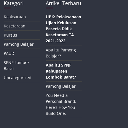
Kategori
Artikel Terbaru
Keaksaraan
UPK: Pelaksanaan
Ujian Kelulusan
Kesetaraan
Peserta Didik
Kesetaraan TA
Kursus
2021-2022
Pamong Belajar
Apa itu Pamong
PAUD
Belajar?
SPNF Lombok
Apa itu SPNF
Barat
Kabupaten
Lombok Barat?
Uncategorized
Pamong Belajar
You Need a
Personal Brand.
Here’s How You
Build One.