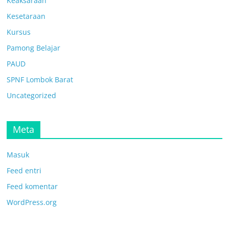
Keaksaraan
Kesetaraan
Kursus
Pamong Belajar
PAUD
SPNF Lombok Barat
Uncategorized
Meta
Masuk
Feed entri
Feed komentar
WordPress.org