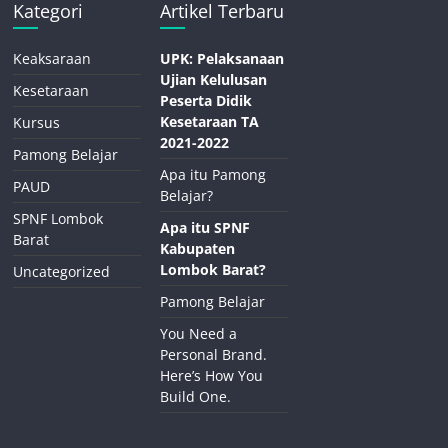
Kategori
Artikel Terbaru
Keaksaraan
UPK: Pelaksanaan
Ujian Kelulusan
Kesetaraan
Peserta Didik
Kesetaraan TA
Kursus
2021-2022
Pamong Belajar
Apa itu Pamong
PAUD
Belajar?
SPNF Lombok
Apa itu SPNF
Barat
Kabupaten
Lombok Barat?
Uncategorized
Pamong Belajar
You Need a
Personal Brand.
Here’s How You
Build One.