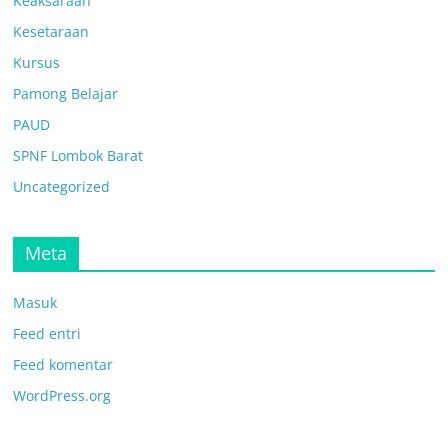
Keaksaraan
Kesetaraan
Kursus
Pamong Belajar
PAUD
SPNF Lombok Barat
Uncategorized
Meta
Masuk
Feed entri
Feed komentar
WordPress.org