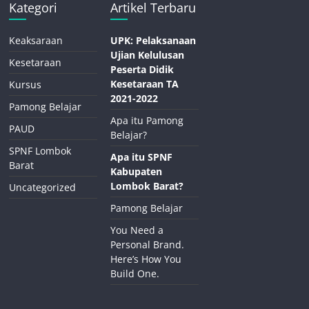
Kategori
Artikel Terbaru
Keaksaraan
UPK: Pelaksanaan
Ujian Kelulusan
Kesetaraan
Peserta Didik
Kesetaraan TA
Kursus
2021-2022
Pamong Belajar
Apa itu Pamong
PAUD
Belajar?
SPNF Lombok
Apa itu SPNF
Barat
Kabupaten
Lombok Barat?
Uncategorized
Pamong Belajar
You Need a
Personal Brand.
Here’s How You
Build One.