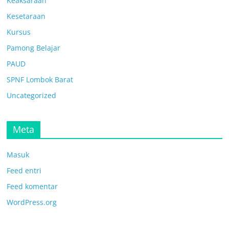
Keaksaraan
Kesetaraan
Kursus
Pamong Belajar
PAUD
SPNF Lombok Barat
Uncategorized
Meta
Masuk
Feed entri
Feed komentar
WordPress.org