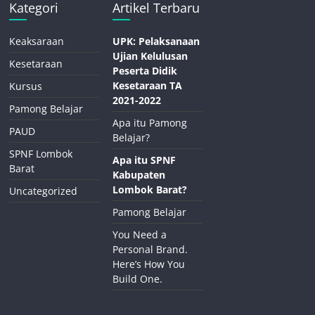
Kategori
Artikel Terbaru
Keaksaraan
UPK: Pelaksanaan
Ujian Kelulusan
Kesetaraan
Peserta Didik
Kesetaraan TA
Kursus
2021-2022
Pamong Belajar
Apa itu Pamong
PAUD
Belajar?
SPNF Lombok
Apa itu SPNF
Barat
Kabupaten
Lombok Barat?
Uncategorized
Pamong Belajar
You Need a
Personal Brand.
Here’s How You
Build One.