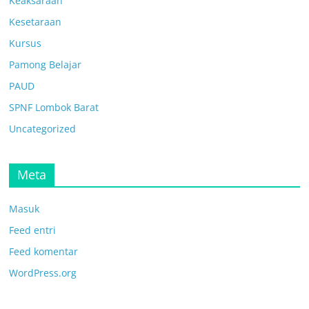
Keaksaraan
Kesetaraan
Kursus
Pamong Belajar
PAUD
SPNF Lombok Barat
Uncategorized
Meta
Masuk
Feed entri
Feed komentar
WordPress.org