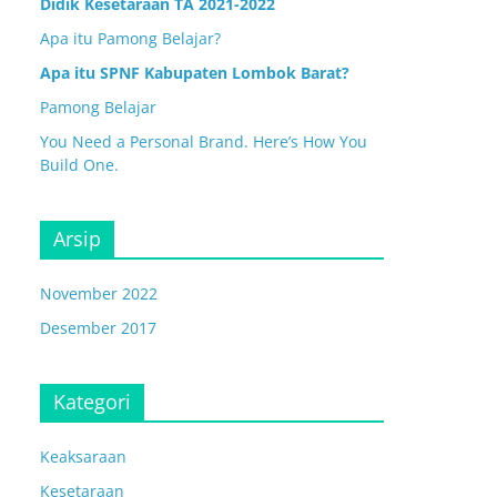
Didik Kesetaraan TA 2021-2022
Apa itu Pamong Belajar?
Apa itu SPNF Kabupaten Lombok Barat?
Pamong Belajar
You Need a Personal Brand. Here’s How You
Build One.
Arsip
November 2022
Desember 2017
Kategori
Keaksaraan
Kesetaraan