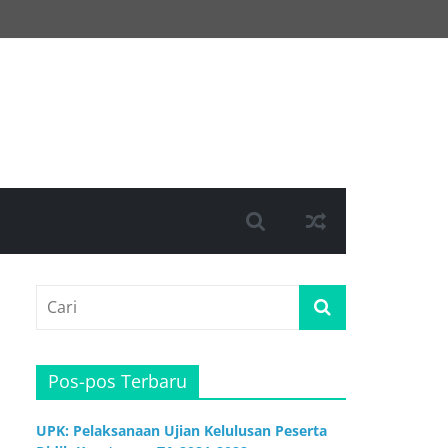
Pos-pos Terbaru
UPK: Pelaksanaan Ujian Kelulusan Peserta