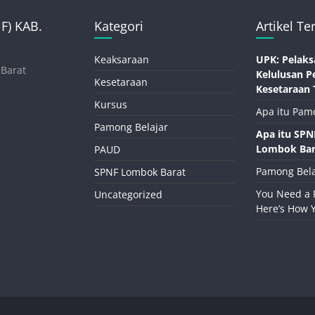
) KAB.
Kategori
Artikel Te
Keaksaraan
UPK: Pelaks
 Barat
Kelulusan P
Kesetaraan
Kesetaraan 
Kursus
Apa itu Pam
Pamong Belajar
Apa itu SP
Lombok Bar
PAUD
Pamong Bela
SPNF Lombok Barat
You Need a 
Uncategorized
Here’s How 