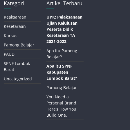
Kategori
Artikel Terbaru
Keaksaraan
UPK: Pelaksanaan
Ujian Kelulusan
Kesetaraan
Peserta Didik
Kesetaraan TA
Kursus
2021-2022
Pamong Belajar
Apa itu Pamong
PAUD
Belajar?
SPNF Lombok
Apa itu SPNF
Barat
Kabupaten
Lombok Barat?
Uncategorized
Pamong Belajar
You Need a
Personal Brand.
Here’s How You
Build One.