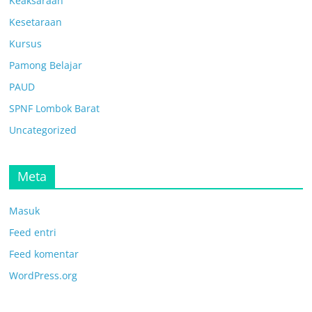
Keaksaraan
Kesetaraan
Kursus
Pamong Belajar
PAUD
SPNF Lombok Barat
Uncategorized
Meta
Masuk
Feed entri
Feed komentar
WordPress.org