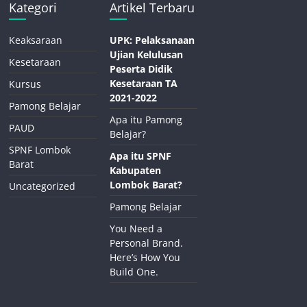
Kategori
Artikel Terbaru
Keaksaraan
UPK: Pelaksanaan
Ujian Kelulusan
Kesetaraan
Peserta Didik
Kesetaraan TA
Kursus
2021-2022
Pamong Belajar
Apa itu Pamong
PAUD
Belajar?
SPNF Lombok
Apa itu SPNF
Barat
Kabupaten
Lombok Barat?
Uncategorized
Pamong Belajar
You Need a
Personal Brand.
Here’s How You
Build One.