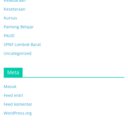
Keaksaraan
Kesetaraan
Kursus
Pamong Belajar
PAUD
SPNF Lombok Barat
Uncategorized
Meta
Masuk
Feed entri
Feed komentar
WordPress.org