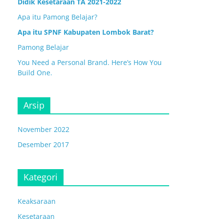
Didik Kesetaraan TA 2021-2022
Apa itu Pamong Belajar?
Apa itu SPNF Kabupaten Lombok Barat?
Pamong Belajar
You Need a Personal Brand. Here’s How You
Build One.
Arsip
November 2022
Desember 2017
Kategori
Keaksaraan
Kesetaraan