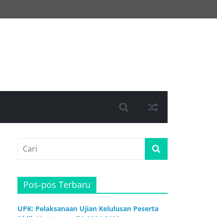
Pos-pos Terbaru
UPK: Pelaksanaan Ujian Kelulusan Peserta