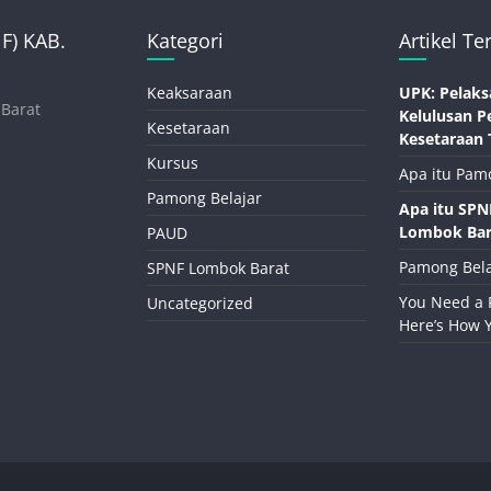
) KAB.
Kategori
Artikel Te
Keaksaraan
UPK: Pelaks
 Barat
Kelulusan P
Kesetaraan
Kesetaraan 
Kursus
Apa itu Pam
Pamong Belajar
Apa itu SP
Lombok Bar
PAUD
Pamong Bela
SPNF Lombok Barat
You Need a 
Uncategorized
Here’s How 