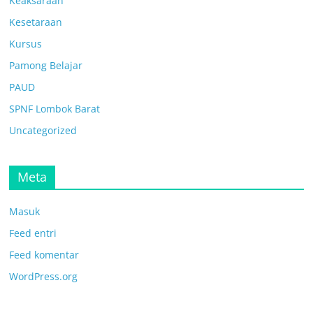
Keaksaraan
Kesetaraan
Kursus
Pamong Belajar
PAUD
SPNF Lombok Barat
Uncategorized
Meta
Masuk
Feed entri
Feed komentar
WordPress.org