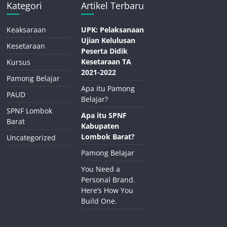
Kategori
Artikel Terbaru
Keaksaraan
UPK: Pelaksanaan
Ujian Kelulusan
Kesetaraan
Peserta Didik
Kesetaraan TA
Kursus
2021-2022
Pamong Belajar
Apa itu Pamong
PAUD
Belajar?
SPNF Lombok
Apa itu SPNF
Barat
Kabupaten
Lombok Barat?
Uncategorized
Pamong Belajar
You Need a
Personal Brand.
Here’s How You
Build One.