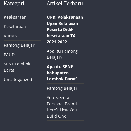
Kategori
Artikel Terbaru
Keaksaraan
UPK: Pelaksanaan
Ujian Kelulusan
Kesetaraan
Peserta Didik
Kesetaraan TA
Kursus
2021-2022
Pamong Belajar
Apa itu Pamong
PAUD
Belajar?
SPNF Lombok
Apa itu SPNF
Barat
Kabupaten
Lombok Barat?
Uncategorized
Pamong Belajar
You Need a
Personal Brand.
Here’s How You
Build One.