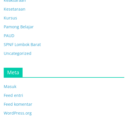
Keaksaraan
Kesetaraan
Kursus
Pamong Belajar
PAUD
SPNF Lombok Barat
Uncategorized
Meta
Masuk
Feed entri
Feed komentar
WordPress.org