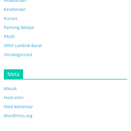
Keaksaraan
Kesetaraan
Kursus
Pamong Belajar
PAUD
SPNF Lombok Barat
Uncategorized
Meta
Masuk
Feed entri
Feed komentar
WordPress.org