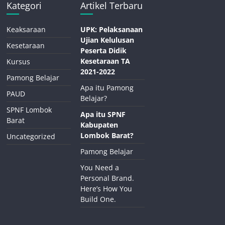
Kategori
Artikel Terbaru
Keaksaraan
UPK: Pelaksanaan
Ujian Kelulusan
Kesetaraan
Peserta Didik
Kesetaraan TA
Kursus
2021-2022
Pamong Belajar
Apa itu Pamong
PAUD
Belajar?
SPNF Lombok
Apa itu SPNF
Barat
Kabupaten
Lombok Barat?
Uncategorized
Pamong Belajar
You Need a
Personal Brand.
Here’s How You
Build One.