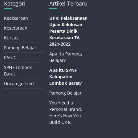
Kategori
Artikel Terbaru
Keaksaraan
UPK: Pelaksanaan
Ujian Kelulusan
Kesetaraan
Peserta Didik
Kesetaraan TA
Kursus
2021-2022
Pamong Belajar
Apa itu Pamong
PAUD
Belajar?
SPNF Lombok
Apa itu SPNF
Barat
Kabupaten
Lombok Barat?
Uncategorized
Pamong Belajar
You Need a
Personal Brand.
Here’s How You
Build One.