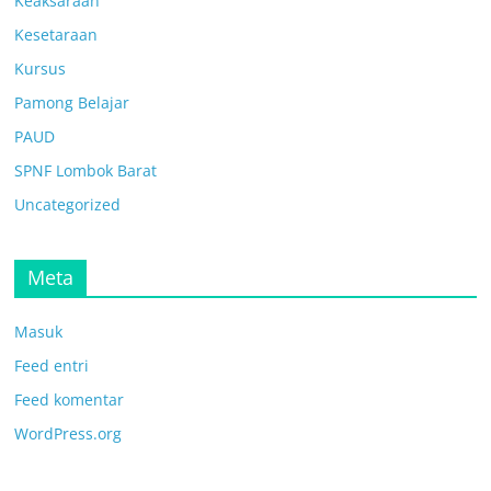
Keaksaraan
Kesetaraan
Kursus
Pamong Belajar
PAUD
SPNF Lombok Barat
Uncategorized
Meta
Masuk
Feed entri
Feed komentar
WordPress.org