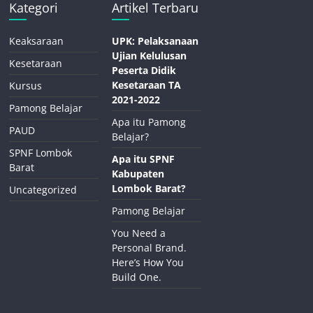
Kategori
Artikel Terbaru
Keaksaraan
UPK: Pelaksanaan
Ujian Kelulusan
Kesetaraan
Peserta Didik
Kesetaraan TA
Kursus
2021-2022
Pamong Belajar
Apa itu Pamong
PAUD
Belajar?
SPNF Lombok
Apa itu SPNF
Barat
Kabupaten
Lombok Barat?
Uncategorized
Pamong Belajar
You Need a
Personal Brand.
Here’s How You
Build One.