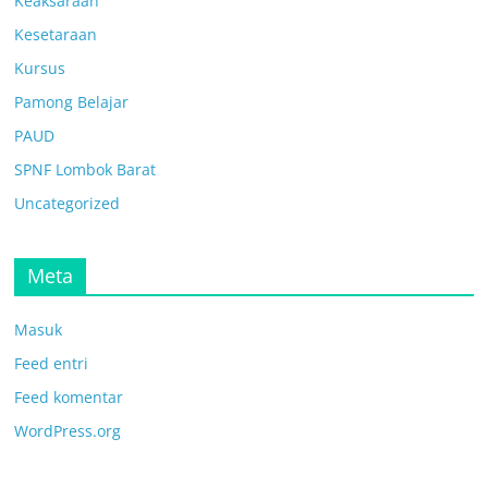
Keaksaraan
Kesetaraan
Kursus
Pamong Belajar
PAUD
SPNF Lombok Barat
Uncategorized
Meta
Masuk
Feed entri
Feed komentar
WordPress.org