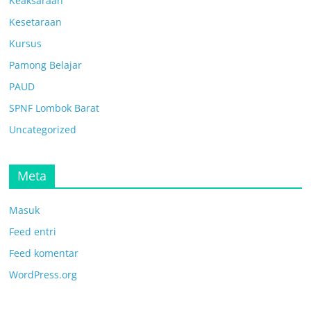
Keaksaraan
Kesetaraan
Kursus
Pamong Belajar
PAUD
SPNF Lombok Barat
Uncategorized
Meta
Masuk
Feed entri
Feed komentar
WordPress.org