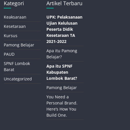
Kategori
Artikel Terbaru
Keaksaraan
UPK: Pelaksanaan
Ujian Kelulusan
Kesetaraan
Peserta Didik
Kesetaraan TA
Kursus
2021-2022
Pamong Belajar
Apa itu Pamong
PAUD
Belajar?
SPNF Lombok
Apa itu SPNF
Barat
Kabupaten
Lombok Barat?
Uncategorized
Pamong Belajar
You Need a
Personal Brand.
Here’s How You
Build One.