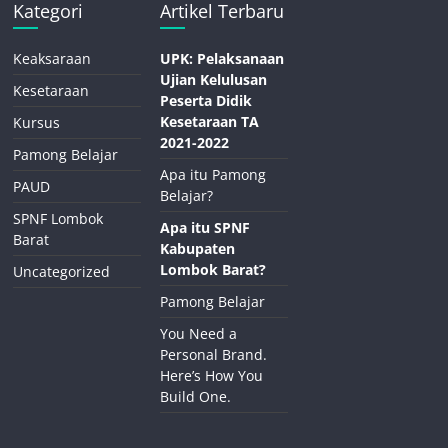
Kategori
Artikel Terbaru
Keaksaraan
UPK: Pelaksanaan
Ujian Kelulusan
Kesetaraan
Peserta Didik
Kesetaraan TA
Kursus
2021-2022
Pamong Belajar
Apa itu Pamong
PAUD
Belajar?
SPNF Lombok
Apa itu SPNF
Barat
Kabupaten
Lombok Barat?
Uncategorized
Pamong Belajar
You Need a
Personal Brand.
Here’s How You
Build One.