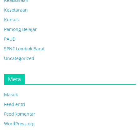
Keaksaraan
Kesetaraan
Kursus
Pamong Belajar
PAUD
SPNF Lombok Barat
Uncategorized
Meta
Masuk
Feed entri
Feed komentar
WordPress.org