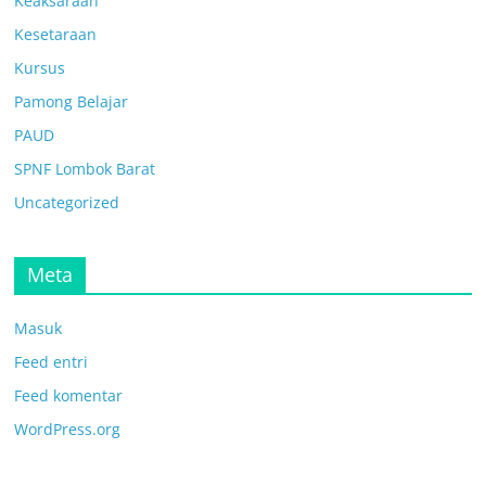
Keaksaraan
Kesetaraan
Kursus
Pamong Belajar
PAUD
SPNF Lombok Barat
Uncategorized
Meta
Masuk
Feed entri
Feed komentar
WordPress.org