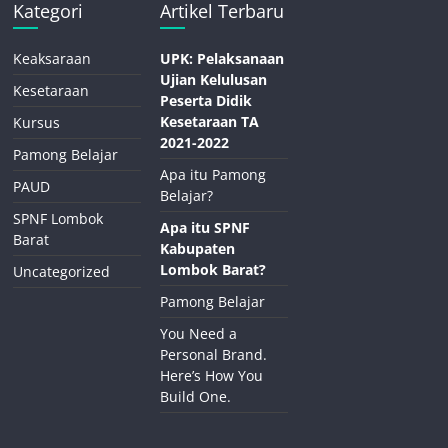
Kategori
Artikel Terbaru
Keaksaraan
UPK: Pelaksanaan
Ujian Kelulusan
Kesetaraan
Peserta Didik
Kesetaraan TA
Kursus
2021-2022
Pamong Belajar
Apa itu Pamong
PAUD
Belajar?
SPNF Lombok
Apa itu SPNF
Barat
Kabupaten
Lombok Barat?
Uncategorized
Pamong Belajar
You Need a
Personal Brand.
Here’s How You
Build One.