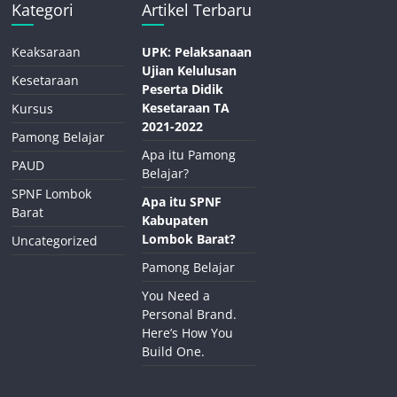
Kategori
Artikel Terbaru
Keaksaraan
UPK: Pelaksanaan
Ujian Kelulusan
Kesetaraan
Peserta Didik
Kesetaraan TA
Kursus
2021-2022
Pamong Belajar
Apa itu Pamong
PAUD
Belajar?
SPNF Lombok
Apa itu SPNF
Barat
Kabupaten
Lombok Barat?
Uncategorized
Pamong Belajar
You Need a
Personal Brand.
Here’s How You
Build One.