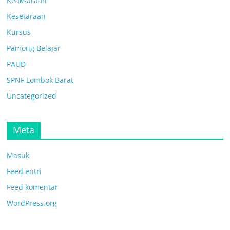
Keaksaraan
Kesetaraan
Kursus
Pamong Belajar
PAUD
SPNF Lombok Barat
Uncategorized
Meta
Masuk
Feed entri
Feed komentar
WordPress.org