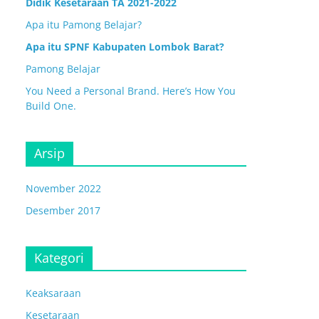
Didik Kesetaraan TA 2021-2022
Apa itu Pamong Belajar?
Apa itu SPNF Kabupaten Lombok Barat?
Pamong Belajar
You Need a Personal Brand. Here’s How You
Build One.
Arsip
November 2022
Desember 2017
Kategori
Keaksaraan
Kesetaraan