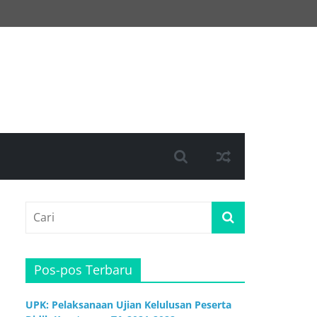
Pos-pos Terbaru
UPK: Pelaksanaan Ujian Kelulusan Peserta