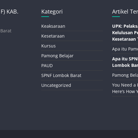
) KAB.
Kategori
Artikel Te
Keaksaraan
UPK: Pelaks
 Barat
Kelulusan P
Kesetaraan
Kesetaraan 
Kursus
Apa itu Pam
Pamong Belajar
Apa itu SP
Lombok Bar
PAUD
Pamong Bela
SPNF Lombok Barat
You Need a 
Uncategorized
Here’s How 