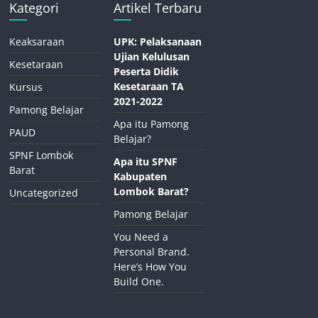
Kategori
Artikel Terbaru
Keaksaraan
UPK: Pelaksanaan
Ujian Kelulusan
Kesetaraan
Peserta Didik
Kesetaraan TA
Kursus
2021-2022
Pamong Belajar
Apa itu Pamong
PAUD
Belajar?
SPNF Lombok
Apa itu SPNF
Barat
Kabupaten
Lombok Barat?
Uncategorized
Pamong Belajar
You Need a
Personal Brand.
Here’s How You
Build One.