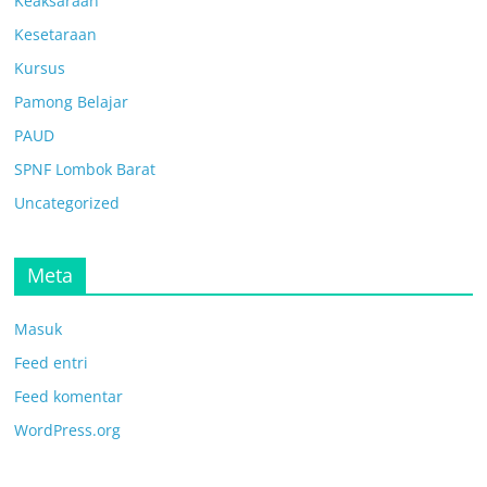
Keaksaraan
Kesetaraan
Kursus
Pamong Belajar
PAUD
SPNF Lombok Barat
Uncategorized
Meta
Masuk
Feed entri
Feed komentar
WordPress.org