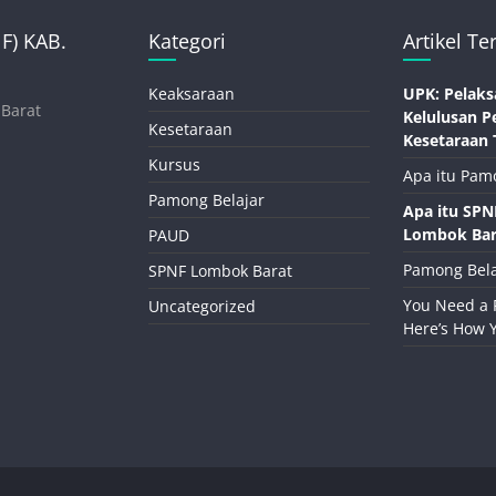
) KAB.
Kategori
Artikel Te
Keaksaraan
UPK: Pelaks
 Barat
Kelulusan P
Kesetaraan
Kesetaraan 
Kursus
Apa itu Pam
Pamong Belajar
Apa itu SP
Lombok Bar
PAUD
Pamong Bela
SPNF Lombok Barat
You Need a 
Uncategorized
Here’s How 