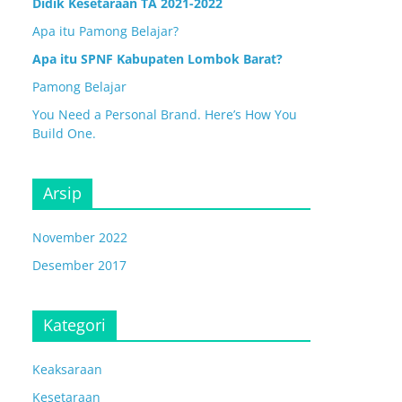
Didik Kesetaraan TA 2021-2022
Apa itu Pamong Belajar?
Apa itu SPNF Kabupaten Lombok Barat?
Pamong Belajar
You Need a Personal Brand. Here’s How You
Build One.
Arsip
November 2022
Desember 2017
Kategori
Keaksaraan
Kesetaraan