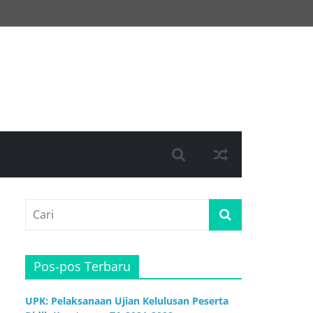
Pos-pos Terbaru
UPK: Pelaksanaan Ujian Kelulusan Peserta