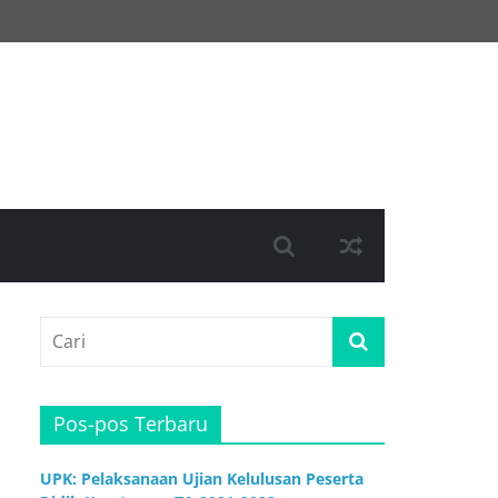
Pos-pos Terbaru
UPK: Pelaksanaan Ujian Kelulusan Peserta