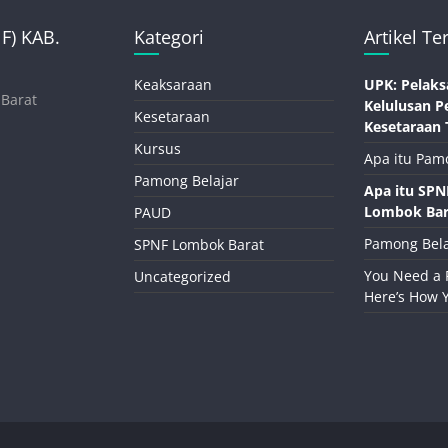
) KAB.
Kategori
Artikel Te
Keaksaraan
UPK: Pelaks
 Barat
Kelulusan P
Kesetaraan
Kesetaraan 
Kursus
Apa itu Pam
Pamong Belajar
Apa itu SP
Lombok Bar
PAUD
Pamong Bela
SPNF Lombok Barat
You Need a 
Uncategorized
Here’s How 