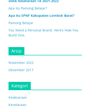
Didik Kesetaraan TA 2021-2022
Apa itu Pamong Belajar?
Apa itu SPNF Kabupaten Lombok Barat?
Pamong Belajar
You Need a Personal Brand. Here’s How You
Build One.
Arsip
November 2022
Desember 2017
Kategori
Keaksaraan
Kesetaraan