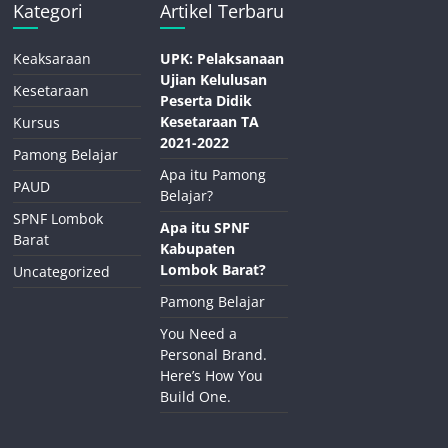
Kategori
Artikel Terbaru
Keaksaraan
UPK: Pelaksanaan
Ujian Kelulusan
Kesetaraan
Peserta Didik
Kesetaraan TA
Kursus
2021-2022
Pamong Belajar
Apa itu Pamong
PAUD
Belajar?
SPNF Lombok
Apa itu SPNF
Barat
Kabupaten
Lombok Barat?
Uncategorized
Pamong Belajar
You Need a
Personal Brand.
Here’s How You
Build One.