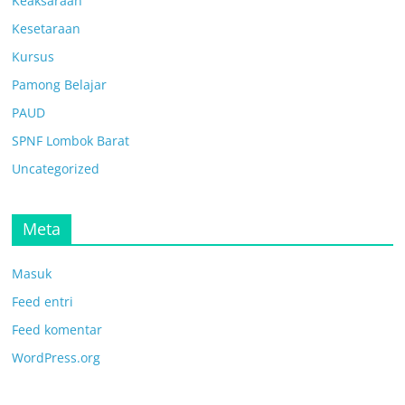
Keaksaraan
Kesetaraan
Kursus
Pamong Belajar
PAUD
SPNF Lombok Barat
Uncategorized
Meta
Masuk
Feed entri
Feed komentar
WordPress.org