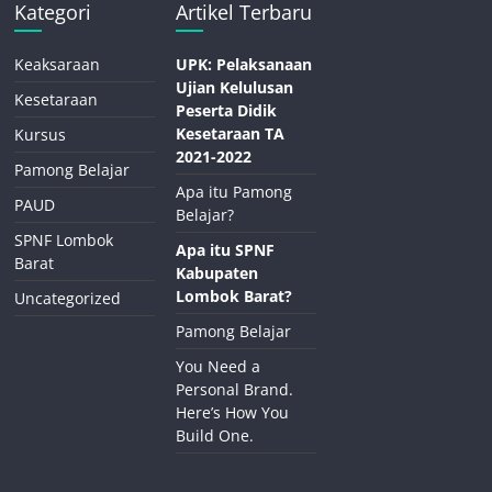
Kategori
Artikel Terbaru
Keaksaraan
UPK: Pelaksanaan
Ujian Kelulusan
Kesetaraan
Peserta Didik
Kesetaraan TA
Kursus
2021-2022
Pamong Belajar
Apa itu Pamong
PAUD
Belajar?
SPNF Lombok
Apa itu SPNF
Barat
Kabupaten
Lombok Barat?
Uncategorized
Pamong Belajar
You Need a
Personal Brand.
Here’s How You
Build One.