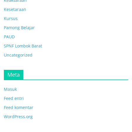
Keaksaraan
Kesetaraan
Kursus
Pamong Belajar
PAUD
SPNF Lombok Barat
Uncategorized
Meta
Masuk
Feed entri
Feed komentar
WordPress.org